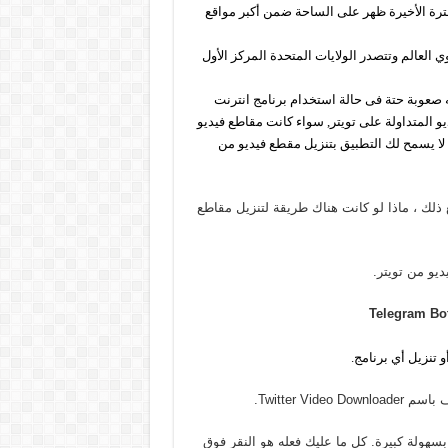
فترة الأخيرة ظهر على الساحة ضمن أكبر مواقع
ترك نشط على مستوي العالم وتتصدر الولايات المتحدة المركز الأول
 صعوبة حتة فى حالة استخدام برنامج انترنت
ديو المتداولة على تويتر, سواء كانت مقاطع فيديو
ن مباريات كأس العالم بقطر 2022, ومع ذلك ، لا يسمح لك التطبيق بتنزيل مقطع فيديو من
ذلك ، ماذا لو كانت هناك طريقة لتنزيل مقاطع
يو من تويتر.
Telegram Bo
 تنزيل أي برنامج.
ا يوحي الاسم ، يتيح لك الروبوت تنزيل جميع مقاطع فيديو Twitter بسهولة كبيرة. كل ما عليك فعله هو النقر فوق