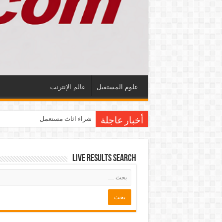
علوم المستقبل
عالم الإنترنت
شراء اثاث مستعمل
أخبار عاجلة
Live Results Search