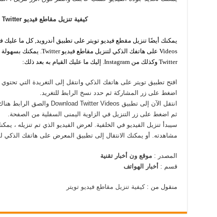
كيفية تنزيل مقاطع فيديو
Twitter
ع
Videos على هاتفك الذكي لتنزي
Twitter وكذلك من Instagram. إليك ما عليك القيام به بعد ذلك:
افتح تطبيق تويتر على هاتفك الذكي وانتقل إلى التغريدة التي تحتوي 
اضغط على زر المشاركة ثم حدد نسخ الرابط للتغريد.
انتقل الآن إلى تطبيق Download Twitter Videos والصق الرابط هناك.
ثم اضغط على زر التنزيل في الزاوية اليمنى السفلية من الصفحة.
سيبدأ تنزيل الفيديو في الخلفية. لعرض الفيديو الذي تم تنزيله ، يمكنك
مشاهدته. أو يمكنك الانتقال إلى تطبيق المعرض على هاتفك الذكي ل
المصدر :
موقع ون أخبار تقنية
قسم :
أخبار الهواتف
منقول من :
كيفية تنزيل مقاطع فيديو تويتر