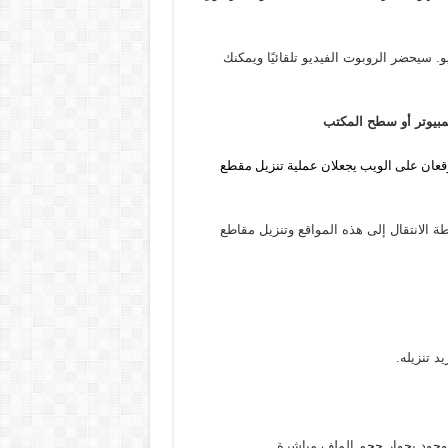
و. سيحضر الروبوت الفيديو تلقائيًا ويمكنك
كمبيوتر أو سطح المكتب
قعان على الويب يجعلان عملية تنزيل مقطع
Twitter Video Downloade. يمكنك ببساطة الانتقال إلى هذه المواقع وتنزيل مقاطع
د تنزيله.
موجود بجوار حجم الملف مباشرة.