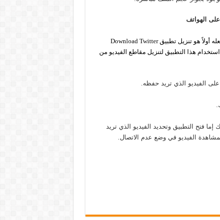
لى الهواتف
يمكنك أيضًا تنزيل مقطع فيديو تويتر على تطبيق أندرويد, كل ما عليك فعله أولاً هو تنزيل تطبيق Download Twitter
ل مقاطع فيديو Twitter. يمكنك بسهولة استخدام هذا التطبيق لتنزيل مقاطع الفيديو من
على الفيديو الذي تريد حفظه.
 إما فتح التطبيق وتحديد الفيديو الذي تريد
مشاهدة الفيديو في وضع عدم الاتصال.