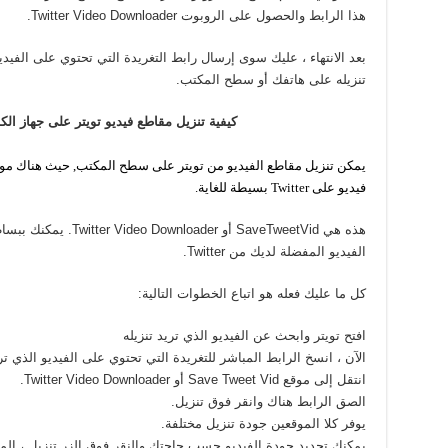
هذا الرابط والحصول على الروبوت Twitter Video Downloader.
بعد الانتهاء ، عليك سوى إرسال رابط التغريدة التي تحتوي على الفيدي
تنزيله على هاتفك أو سطح المكتب.
كيفية تنزيل مقاطع فيديو تويتر على جهاز ال
يمكن تنزيل مقاطع الفيديو من تويتر على سطح المكتب, حيث هناك مو
فيديو على Twitter بسيطة للغاية.
هذه هي SaveTweetVid أو r
الفيديو المفضلة لديك من Twitter.
كل ما عليك فعله هو اتباع الخطوات التالية:
افتح تويتر وابحث عن الفيديو الذي تريد تنزيله
الآن ، انسخ الرابط المباشر للتغريدة التي تحتوي على الفيديو الذي تري
انتقل إلى موقع Save Tweet Vid أو Twitter Video Downloader.
الصق الرابط هناك وانقر فوق تنزيل.
يوفر كلا الموقعين جودة تنزيل مختلفة.
يمكنك تحديد جودة الفيديو حسب حاجتك والنقر فوق الزر تنزيل ، ال