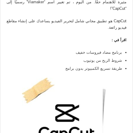
مثيرة للاهتمام حقًا. من اليوم ، تم تغيير اسم “Viamaker” رسميًا إلى
“CapCut”!
CapCut هو تطبيق مجاني شامل لتحرير الفيديو يساعدك على إنشاء مقاطع
فيديو رائعة.
اقرأ في :
برنامج مضاد فيروسات خفيف
شروط الربح من يوتيوب
طريقة تسريع الكمبيوتر بدون برامج