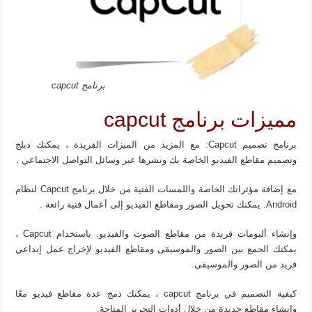
برنامج capcut
مميزات برنامج capcut
برنامج تصميم Capcut: مع المزيد من الميزات الفريدة ، يمكنك دبلج
وتصميم مقاطع الفيديو الخاصة بك ونشرها عبر وسائل التواصل الاجتماعي .
مع إضافة مؤثراتك الخاصة واللمسات الفنية من خلال برنامج Capcut لنظام
Android. يمكنك تحويل الصور ومقاطع الفيديو إلى أعمال فنية رائعة .
وإنشاء ألبومات فريدة من مقاطع الصوت والفيديو. باستخدام Capcut ،
يمكنك الجمع بين الصور والموسيقى ومقاطع الفيديو لإخراج عمل إبداعي
فريد من الصور والموسيقى.
كيفية التصميم في برنامج capcut ، يمكنك دمج عدة مقاطع فيديو معًا
وإنشاء مقاطع جديدة من خلال أدوات التحرير المتاحة.