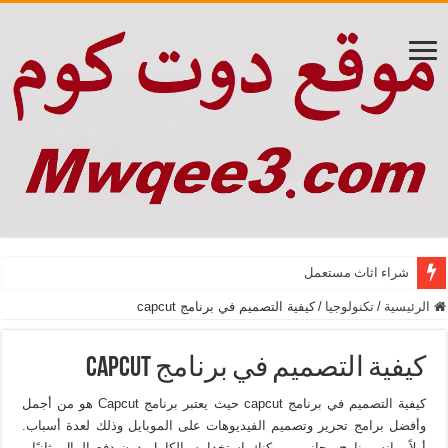
شراء اثاث مستعمل
الرئيسية
/
تكنولوجيا
/
كيفية التصميم في برنامج capcut
كيفية التصميم في برنامج capcut
كيفية التصميم في برنامج capcut حيث يعتبر برنامج Capcut هو من أجمل
وأفضل برامج تحرير وتصميم الفيديوهات على الموبايل وذلك لعدة أسباب.
أولاً ، إنه برنامج مجاني ، يمكنك استخدامه بالكامل دون دفع المال. ثانيًا ،