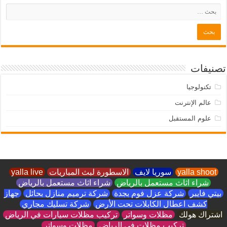
تصنيفات
تكنولوجيا
عالم الإنترنت
علوم المستقبل
yalla shoot
سوريا لايف
الاسطورة لبث المباريات
yalla live
شراء اثاث مستعمل بالرياض
شراء اثاث مستعمل بالرياض
بيتي فايبر
شركة عزل فوم بجدة
شركة ترميم منازل بحائل
جهاز
كشف اعطال الكابلات تحت الأرض
شركة تسليك مجاري
اشتراك هولك
مظلات وسواتر
تركيب مظلات سيارات في الرياض
تركيب مظلات في الرياض
مظلات وسواتر