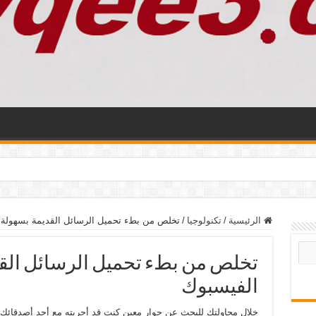
الرئيسية
/
تكنولوجيا
/
تخلص من بطء تحميل الرسائل القديمة بسهولة 
تخلص من بطء تحميل الرسائل القد
الفيسبوك
خلال محاولتك للبحث عن حوار معين كنت قد أجريته مع أحد أصدقائك