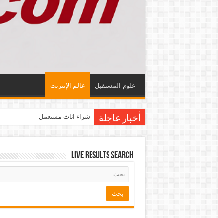
علوم المستقبل
عالم الإنترنت
شراء اثاث مستعمل
أخبار عاجلة
Live Results Search