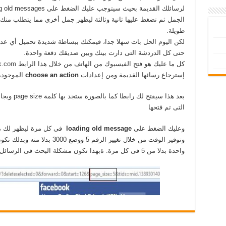
الجمل ثم تضغط عليها ثانية وثالثة ليظهر جمل أخرى مما يتطلب من
طويلة.
لكن اليوم الحل بات سهلا جدا، فيمكنك ببساطة شديدة تحميل أي ع
حتى كل الدردشة التى دارت بينك وبين صديقك دفعة واحدة.
كل ما عليك هو فتح الفيسبوك من الهاتف من خلال هذا الرابط
k.com
إسترجاع رسائها القديمة ومن إعدادات
choose an action
الموجودة
التى تم فتحها
وعليك الضغط على
loading old message
فى كل مرة ليظهر لك مث
واحدة بدلا من 5 فى كل مرة. ةبهذا تكون مشكلة البحث فى الرسائل القديمة لم تعد مشكلة بعد الآن.