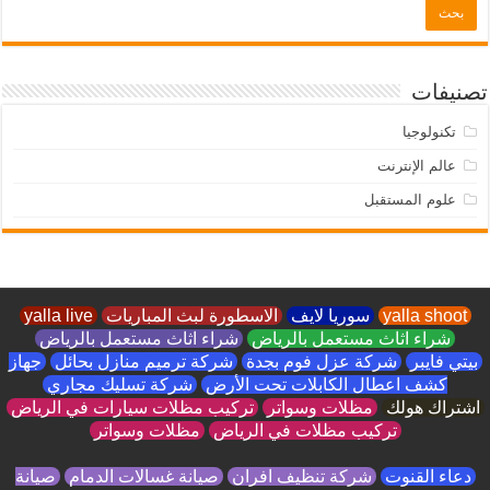
تصنيفات
تكنولوجيا
عالم الإنترنت
علوم المستقبل
yalla shoot
سوريا لايف
الاسطورة لبث المباريات
yalla live
شراء اثاث مستعمل بالرياض
شراء اثاث مستعمل بالرياض
بيتي فايبر
شركة عزل فوم بجدة
شركة ترميم منازل بحائل
جهاز
كشف اعطال الكابلات تحت الأرض
شركة تسليك مجاري
اشتراك هولك
مظلات وسواتر
تركيب مظلات سيارات في الرياض
تركيب مظلات في الرياض
مظلات وسواتر
دعاء القنوت
شركة تنظيف افران
صيانة غسالات الدمام
صيانة