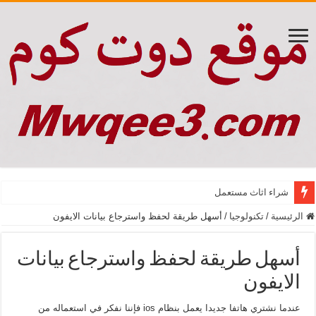
شراء اثاث مستعمل
الرئيسية
/
تكنولوجيا
/
أسهل طريقة لحفظ واسترجاع بيانات الايفون
أسهل طريقة لحفظ واسترجاع بيانات
الايفون
عندما نشتري هاتفا جديدا يعمل بنظام ios فإننا نفكر في استعماله من