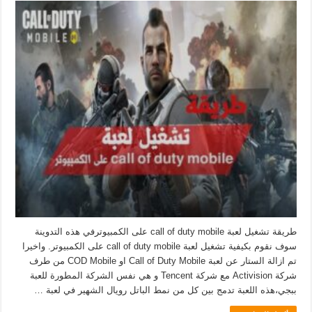
طريقة تشغيل لعبة call of duty mobile على الكمبيوترفي هذه التدوينة
سوف نقوم بكيفية تشغيل لعبة call of duty mobile على الكمبيوتر. واخيرا
تم ازالة الستار عن لعبة Call of Duty Mobile او COD Mobile من طرف
شركة Activision مع شركة Tencent و هي نفس الشركة المطورة للعبة
ببجي،هذه اللعبة تدمج بين كل من نمط الباتل رويال الشهير في لعبة …