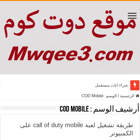
شراء اثاث مستعمل
الرئيسية
/
الوسم:
COD Mobile
أرشيف الوسم :
COD Mobile
طريقة تشغيل لعبة call of duty mobile على
الكمبيوتر