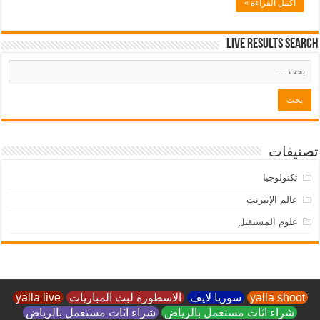
أكمل القراءة »
Live Results Search
تصنيفات
تكنولوجيا
عالم الإنترنت
علوم المستقبل
yalla shoot
سوريا لايف
الاسطورة لبث المباريات
yalla live
شراء اثاث مستعمل بالرياض
شراء اثاث مستعمل بالرياض