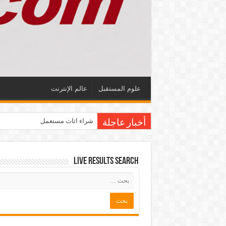
علوم المستقبل
عالم الإنترنت
شراء اثاث مستعمل
أخبار عاجلة
Live Results Search