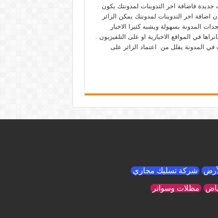
جديدة فاضافة اخر التدوينات لمدونتك يكون
ن اضافة اخر التدوينات لمدونتك يمكن الزائر
ات المدونة بسهولة ويشبه كثيرا الاخبار
انراها في المواقع الاخبارية او على التلفيزيون .
ت في المدونة يقلل من اعتماد الزائر على
لأرض
شركة تسليك مجاري
ياض
مظلات وسواتر