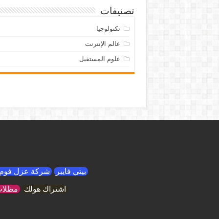
تصنيفات
تكنولوجيا
عالم الإنترنت
علوم المستقبل
بيتي فايبر
شركة عزل فوم 
اشتراك هولك
مظلات