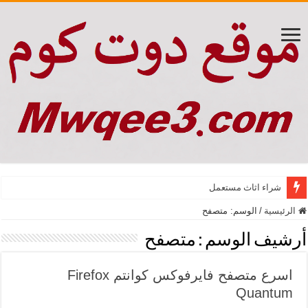
شراء اثاث مستعمل
الرئيسية
/
الوسم:
متصفح
أرشيف الوسم :
متصفح
اسرع متصفح فايرفوكس كوانتم Firefox
Quantum