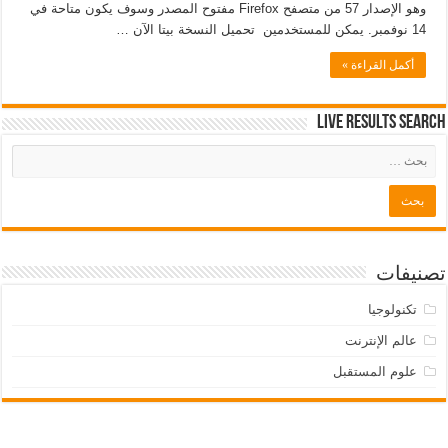
وهو الإصدار 57 من متصفح Firefox مفتوح المصدر وسوف يكون متاحة في
14 نوفمبر. يمكن للمستخدمين تحميل النسخة بيتا الآن …
أكمل القراءة »
Live Results Search
تصنيفات
تكنولوجيا
عالم الإنترنت
علوم المستقبل