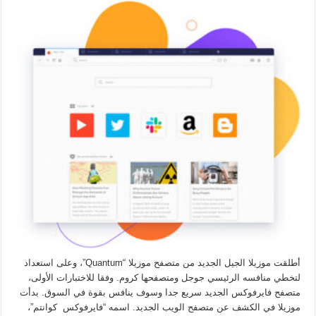
أطلقت موزيلا الجيل الجديد من متصفح موزيلا “Quantum”، وعلى استعداد
لتخطي منافسه الرئيسي جوجل ومتصفحها كروم. وفقا للاختبارات الأولى،
متصفح فايرفوكس الجديد سريع جدا وسوف ينافس بقوة في السوق. بدأت
موزيلا في الكشف عن متصفح الويب الجديد. اسمه “فايرفوكس كوانتم”،