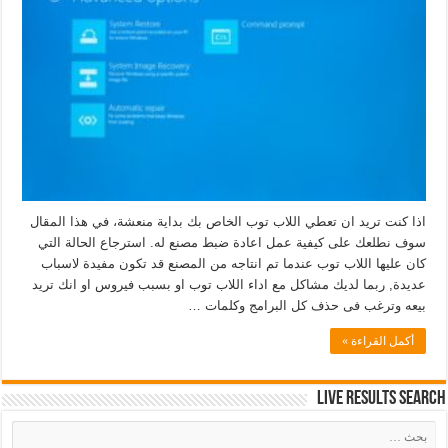
اذا كنت تريد ان تعطي اللاب توب الخاص بك بداية منعشة، في هذا المقال
سوف نطلعك على كيفية عمل اعادة ضبط مصنع له. استرجاع الحالة التي
كان عليها اللاب توب عندما تم انتاجه من المصنع قد تكون مفيدة لاسباب
عديدة, ربما لديك مشاكل مع اداء اللاب توب او بسبب فيروس او انك تريد
بيعه وترغب فى حذف كل البرامج وكلمات …
أكمل القراءة »
Live Results Search