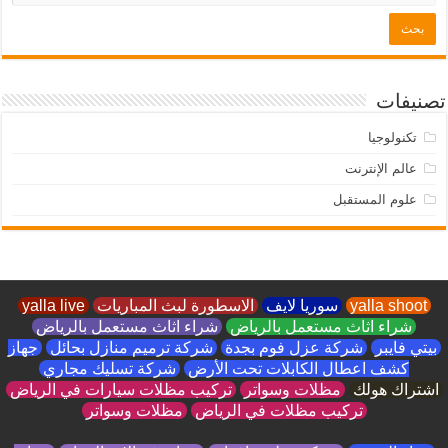
تصنيفات
تكنولوجيا
عالم الإنترنت
علوم المستقبل
yalla shoot
سوريا لايف
الاسطورة لبث المباريات
yalla live
شراء اثاث مستعمل بالرياض
شراء اثاث مستعمل بالرياض
بيتي فايبر
شركة عزل فوم بجدة
شركة ترميم منازل بحائل
جهاز
كشف اعطال الكابلات تحت الأرض
شركة تسليك مجاري
اشتراك هولك
مظلات وسواتر
تركيب مظلات سيارات في الرياض
تركيب مظلات في الرياض
مظلات وسواتر