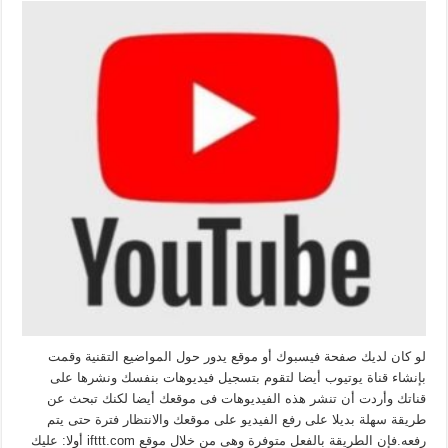
لو كان لديك صفحة فيسبوك أو موقع يدور حول المواضيع التقنية وقمت
بإنشاء قناة يوتيوب أيضا لتقوم بتسجيل فيديوهات بنفسك ونشرها على
قناتك وأردت أن تنشر هذه الفيديوهات فى موقعك أيضا لكنك تبحث عن
طريقة سهلة بديلا على رفع الفيديو على موقعك والانتظار فترة حتى يتم
رفعه.فإن الطريقة بالفعل متوفرة وهى من خلال موقع ifttt.com أولا: عليك