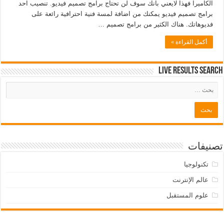
الكاميرا فهذا لايعني بانك سوف لن تحتاج برامج تصميم فيديو. تنصيب احد
برامج تصميم فيديو يمكنك من اضافة لمسة فنية احترافية رائعة على
فديوهاتك. هناك الكثير من برامج تصميم …
أكمل القراءة »
Live Results Search
تصنيفات
تكنولوجيا
عالم الإنترنت
علوم المستقبل