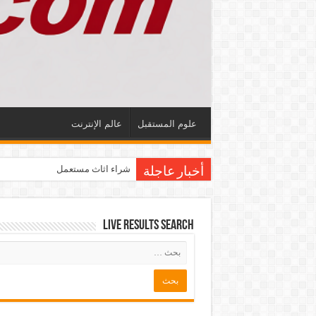
علوم المستقبل
عالم الإنترنت
شراء اثاث مستعمل
أخبار عاجلة
Live Results Search